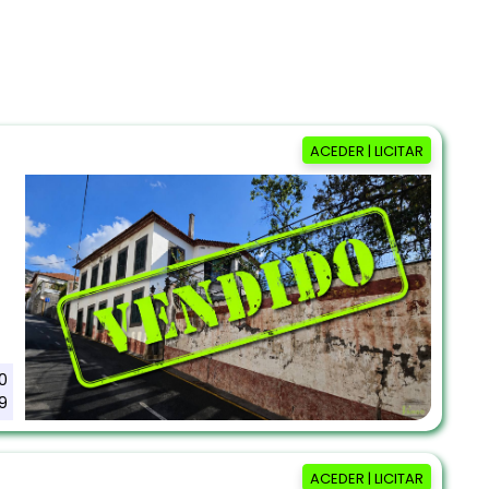
ACEDER | LICITAR
0
9
ACEDER | LICITAR