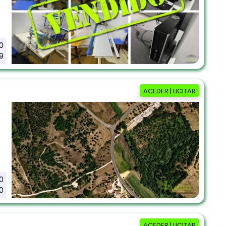
0
9
ACEDER | LICITAR
0
0
ACEDER | LICITAR