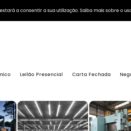
estará a consentir a sua utilização. Saiba mais sobre o us
onico
Leilão Presencial
Carta Fechada
Nego