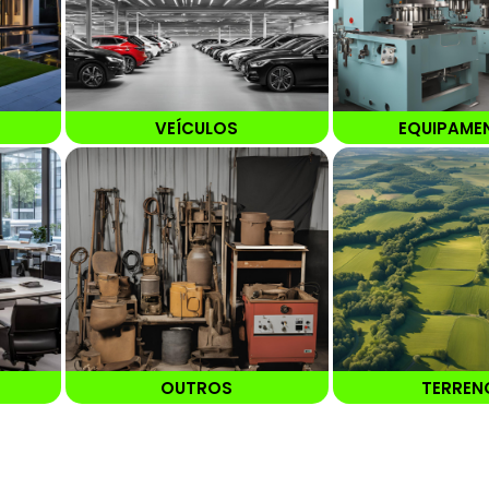
VEÍCULOS
EQUIPAME
OUTROS
TERREN