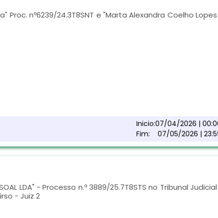
a" Proc. nº6239/24.3T8SNT e "Marta Alexandra Coelho Lopes
Inicio:
07/04/2026 | 00:0
Fim:
07/05/2026 | 23:5
AL LDA" - Processo n.º 3889/25.7T8STS no Tribunal Judicial
so - Juiz 2