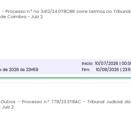
 Processo n.º no 3412/24.0T8CBR corre termos no Tribunal
de Coimbra - Juiz 2
Inicio:
10/07/2026 | 00:0
to de 2026 às 23H59
Fim:
10/08/2026 | 23:5
Outros - Processo n.º 778/23.3T8AC - Tribunal Judicial da
 Juiz 2