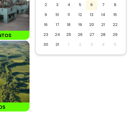
2
3
4
5
6
7
8
9
10
11
12
13
14
15
16
17
18
19
20
21
22
23
24
25
26
27
28
29
NTOS
30
31
1
2
3
4
5
OS