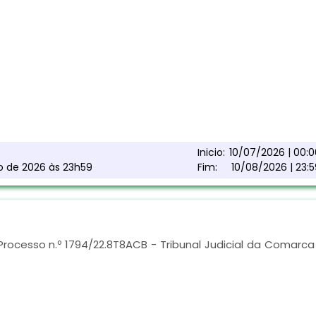
Inicio:
10/07/2026 | 00:0
to de 2026 às 23h59
Fim:
10/08/2026 | 23:5
Processo n.º 1794/22.8T8ACB - Tribunal Judicial da Comarca