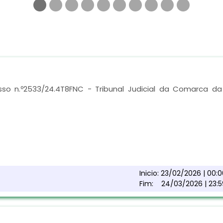
sso n.º2533/24.4T8FNC - Tribunal Judicial da Comarca da
Inicio:
23/02/2026 | 00:0
Fim:
24/03/2026 | 23:5