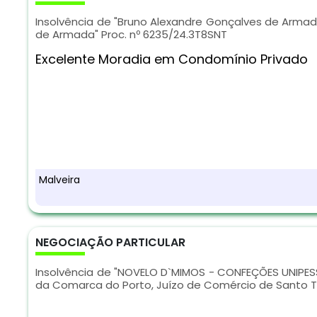
Insolvência de "Bruno Alexandre Gonçalves de Armad
de Armada" Proc. nº 6235/24.3T8SNT
Excelente Moradia em Condomínio Privado
Malveira
NEGOCIAÇÃO PARTICULAR
Insolvência de "NOVELO D`MIMOS - CONFEÇÕES UNIPESSO
da Comarca do Porto, Juízo de Comércio de Santo Tir