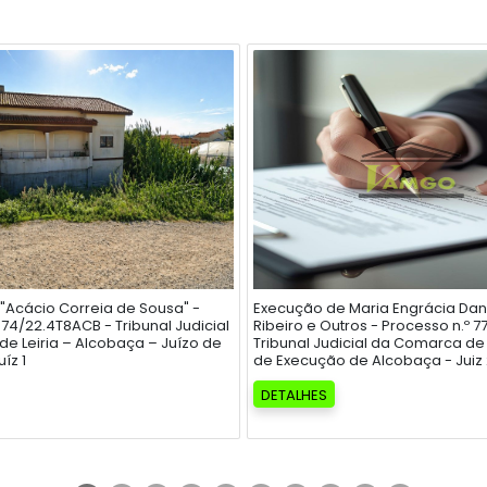
"Acácio Correia de Sousa" -
Execução de Maria Engrácia Dan
74/22.4T8ACB - Tribunal Judicial
Ribeiro e Outros - Processo n.º 
e Leiria – Alcobaça – Juízo de
Tribunal Judicial da Comarca de L
íz 1
de Execução de Alcobaça - Juiz
DETALHES