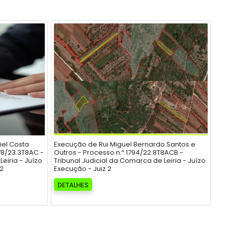
iel Costa
Execução de Rui Miguel Bernardo Santos e
778/23.3T8AC -
Outros - Processo n.º 1794/22.8T8ACB -
eiria - Juízo
Tribunal Judicial da Comarca de Leiria - Juízo
 2
Execução - Juiz 2
DETALHES