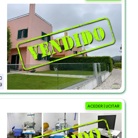
0
9
ACEDER | LICITAR