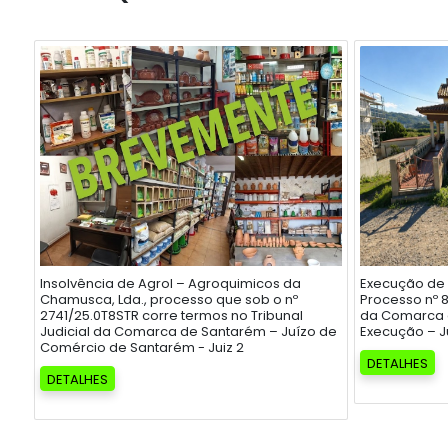
Insolvência de Agrol – Agroquimicos da
Execução de 
Chamusca, Lda., processo que sob o nº
Processo nº 8
2741/25.0T8STR corre termos no Tribunal
da Comarca d
Judicial da Comarca de Santarém – Juízo de
Execução – Ju
Comércio de Santarém - Juiz 2
DETALHES
DETALHES