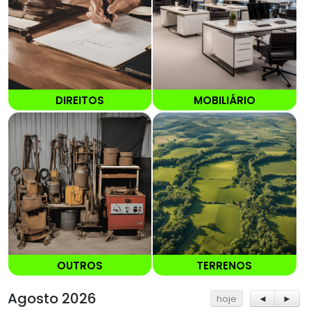
DIREITOS
MOBILIÁRIO
OUTROS
TERRENOS
Agosto 2026
hoje
◄
►