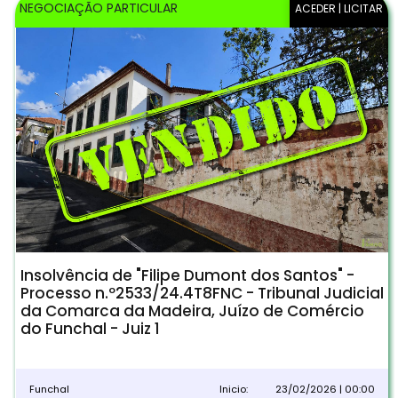
NEGOCIAÇÃO PARTICULAR
ACEDER | LICITAR
Insolvência de "Filipe Dumont dos Santos" -
Processo n.º2533/24.4T8FNC - Tribunal Judicial
da Comarca da Madeira, Juízo de Comércio
do Funchal - Juiz 1
Funchal
Inicio:
23/02/2026 | 00:00