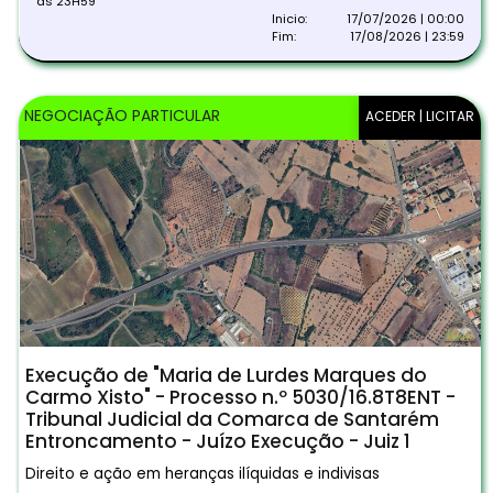
às 23H59
Inicio:
17/07/2026 | 00:00
Fim:
17/08/2026 | 23:59
NEGOCIAÇÃO PARTICULAR
ACEDER | LICITAR
Execução de "Maria de Lurdes Marques do
Carmo Xisto" - Processo n.º 5030/16.8T8ENT -
Tribunal Judicial da Comarca de Santarém
Entroncamento - Juízo Execução - Juiz 1
Direito e ação em heranças ilíquidas e indivisas