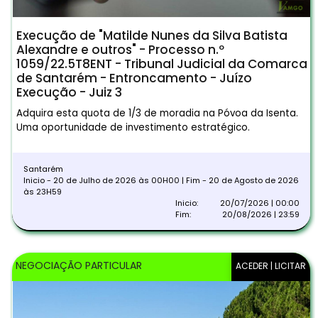
Execução de "Matilde Nunes da Silva Batista
Alexandre e outros" - Processo n.º
1059/22.5T8ENT - Tribunal Judicial da Comarca
de Santarém - Entroncamento - Juízo
Execução - Juiz 3
Adquira esta quota de 1/3 de moradia na Póvoa da Isenta.
Uma oportunidade de investimento estratégico.
Santarém
Inicio - 20 de Julho de 2026 às 00H00 | Fim - 20 de Agosto de 2026
às 23H59
Inicio:
20/07/2026 | 00:00
Fim:
20/08/2026 | 23:59
NEGOCIAÇÃO PARTICULAR
ACEDER | LICITAR