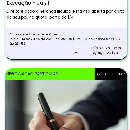
Execução – Juíz 1
Direito e ação à herança ilíquida e indivisa aberta por óbito
de seu pai, na quota-parte de 1/4
Alcobaça - Alfeizerão e Vimeiro
Inicio - 13 de Julho de 2026 às 00H00 | Fim - 13 de Agosto de 2026
às 23H59
Inicio:
13/07/2026 | 00:00
Fim:
13/08/2026 | 23:59
NEGOCIAÇÃO PARTICULAR
ACEDER | LICITAR