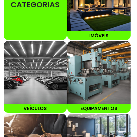
CATEGORIAS
IMÓVEIS
VEÍCULOS
EQUIPAMENTOS