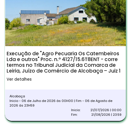
Execução de "Agro Pecuaria Os Catembeiros
Lda e outros" Proc. n.º 4127/15.6T8ENT - corre
termos no Tribunal Judicial da Comarca de
Leiria, Juízo de Comércio de Alcobaça – Juiz 1
Ver detalhes
Alcobaça
Inicio - 06 de Julho de 2026 às 00H00 | Fim - 06 de Agosto de
2026 às 23H59
Inicio:
21/07/2026 | 00:00
Fim:
21/08/2026 | 23:59