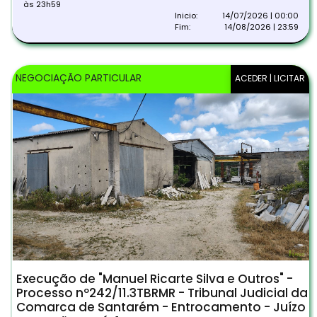
às 23h59
Inicio:
14/07/2026 | 00:00
Fim:
14/08/2026 | 23:59
NEGOCIAÇÃO PARTICULAR
ACEDER | LICITAR
Execução de "Manuel Ricarte Silva e Outros" -
Processo nº242/11.3TBRMR - Tribunal Judicial da
Comarca de Santarém - Entrocamento - Juízo