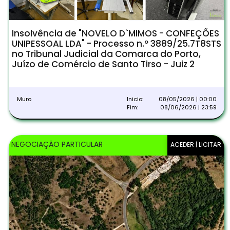
Insolvência de "NOVELO D`MIMOS - CONFEÇÕES
UNIPESSOAL LDA" - Processo n.º 3889/25.7T8STS
no Tribunal Judicial da Comarca do Porto,
Juízo de Comércio de Santo Tirso - Juiz 2
Muro
Inicio:
08/05/2026 | 00:00
Fim:
08/06/2026 | 23:59
NEGOCIAÇÃO PARTICULAR
ACEDER | LICITAR