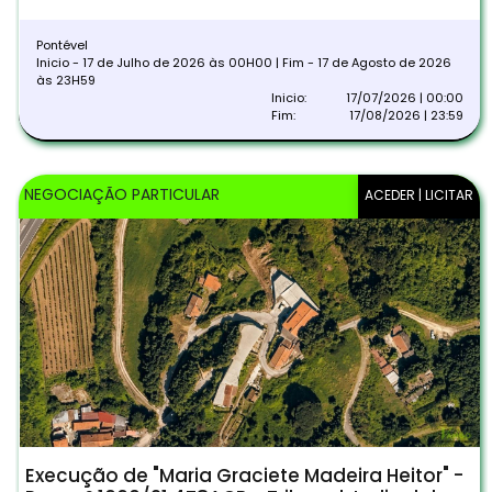
Pontével
Inicio - 17 de Julho de 2026 às 00H00 | Fim - 17 de Agosto de 2026
às 23H59
Inicio:
17/07/2026 | 00:00
Fim:
17/08/2026 | 23:59
NEGOCIAÇÃO PARTICULAR
ACEDER | LICITAR
Execução de "Maria Graciete Madeira Heitor" -