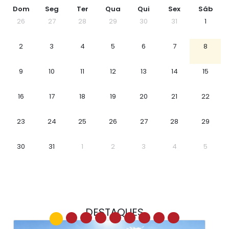
Dom
Seg
Ter
Qua
Qui
Sex
Sáb
26
27
28
29
30
31
1
2
3
4
5
6
7
8
9
10
11
12
13
14
15
16
17
18
19
20
21
22
23
24
25
26
27
28
29
30
31
1
2
3
4
5
DESTAQUES