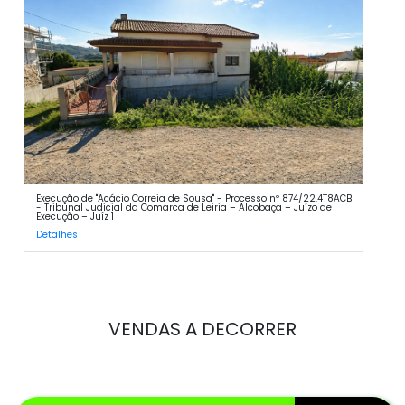
Execução de "Acácio Correia de Sousa" - Processo nº 874/22.4T8ACB
- Tribunal Judicial da Comarca de Leiria – Alcobaça – Juízo de
Execução – Juíz 1
Detalhes
VENDAS A DECORRER