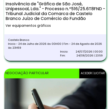
Insolvência de "Gráfica de São José,
Unipessoal, Lda." - Processo n.º516/25.6T8FND -
Tribunal Judicial da Comarca de Castelo
Branco Juízo de Comércio do Fundão
Ver equipamentos gráficos
Castelo Branco
Inicio - 24 de Julho de 2026 às 00H00 | Fim - 24 de Agosto de 2026
às 23H59
Inicio:
24/07/2026 | 00:00
Fim:
24/08/2026 | 23:59
NEGOCIAÇÃO PARTICULAR
ACEDER | LICITAR