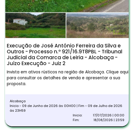
Execução de José António Ferreira da Silva e
Outros - Processo n.º 921/16.9T8PBL - Tribunal
Judicial da Comarca de Leiria - Alcobaça -
Juízo Execução - Juiz 2
Invista em ativos rústicos na região de Alcobaça. Clique aqui
para consultar os detalhes de venda e apresentar a sua
proposta.
Alcobaça
Inicio - 09 de Junho de 2026 às 00H00 | Fim - 09 de Julho de 2026
às 23H59
Inicio:
17/07/2026 | 00:00
Fim:
18/08/2026 | 23:59