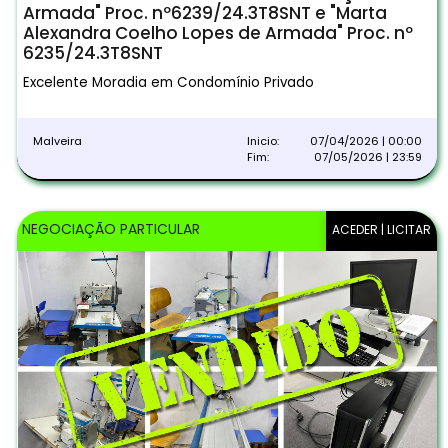
Armada" Proc. nº6239/24.3T8SNT e "Marta
Alexandra Coelho Lopes de Armada" Proc. nº
6235/24.3T8SNT
Excelente Moradia em Condomínio Privado
Malveira
Inicio:
07/04/2026 | 00:00
Fim:
07/05/2026 | 23:59
NEGOCIAÇÃO PARTICULAR
ACEDER | LICITAR