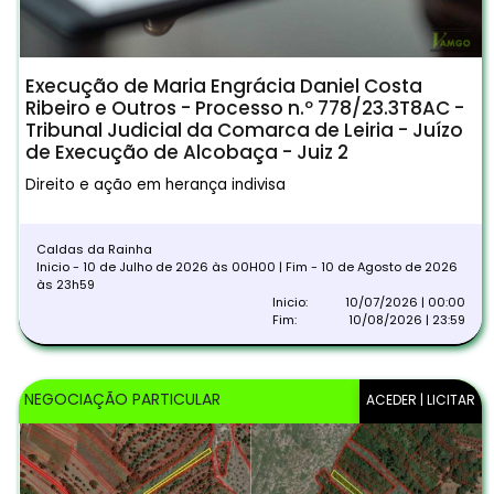
Execução de Maria Engrácia Daniel Costa
Ribeiro e Outros - Processo n.º 778/23.3T8AC -
Tribunal Judicial da Comarca de Leiria - Juízo
de Execução de Alcobaça - Juiz 2
Direito e ação em herança indivisa
Caldas da Rainha
Inicio - 10 de Julho de 2026 às 00H00 | Fim - 10 de Agosto de 2026
às 23h59
Inicio:
10/07/2026 | 00:00
Fim:
10/08/2026 | 23:59
NEGOCIAÇÃO PARTICULAR
ACEDER | LICITAR