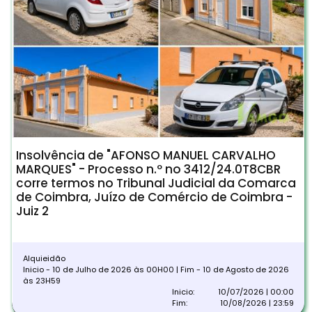
Insolvência de "AFONSO MANUEL CARVALHO
MARQUES" - Processo n.º no 3412/24.0T8CBR
corre termos no Tribunal Judicial da Comarca
de Coimbra, Juízo de Comércio de Coimbra -
Juiz 2
Alquieidão
Inicio - 10 de Julho de 2026 às 00H00 | Fim - 10 de Agosto de 2026
às 23H59
Inicio:
10/07/2026 | 00:00
Fim:
10/08/2026 | 23:59