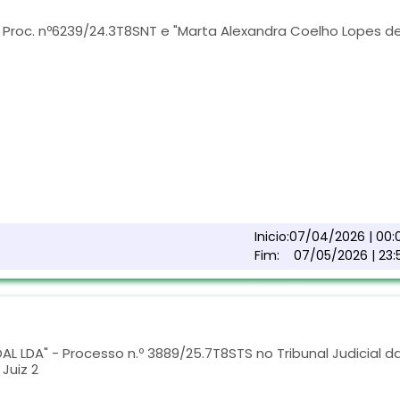
 Proc. nº6239/24.3T8SNT e "Marta Alexandra Coelho Lopes d
Inicio:
07/04/2026 | 00:
Fim:
07/05/2026 | 23:
 LDA" - Processo n.º 3889/25.7T8STS no Tribunal Judicial d
Juiz 2