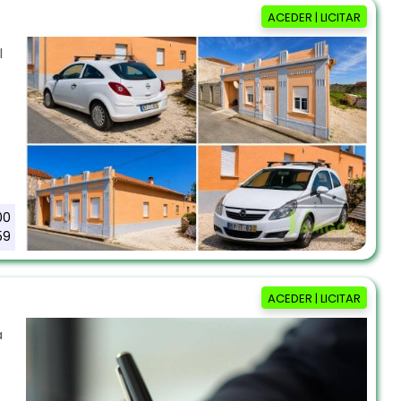
ACEDER | LICITAR
l
00
59
ACEDER | LICITAR
a