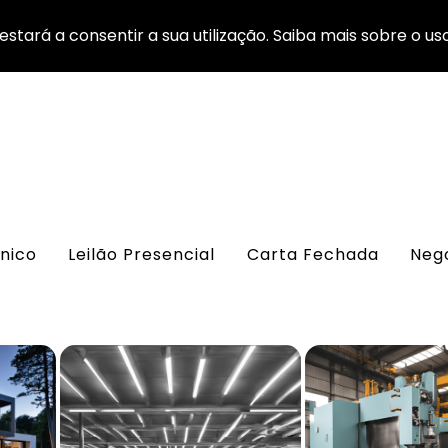
estará a consentir a sua utilização. Saiba mais sobre o us
onico
Leilão Presencial
Carta Fechada
Nego