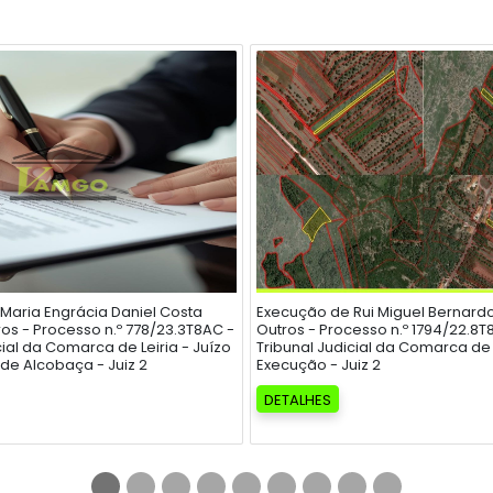
Maria Engrácia Daniel Costa
Execução de Rui Miguel Bernard
ros - Processo n.º 778/23.3T8AC -
Outros - Processo n.º 1794/22.8T
cial da Comarca de Leiria - Juízo
Tribunal Judicial da Comarca de L
de Alcobaça - Juiz 2
Execução - Juiz 2
DETALHES