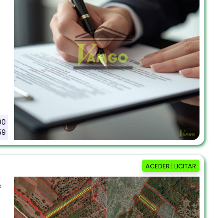
00
59
ACEDER | LICITAR
e