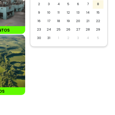
2
3
4
5
6
7
8
9
10
11
12
13
14
15
16
17
18
19
20
21
22
23
24
25
26
27
28
29
NTOS
30
31
1
2
3
4
5
OS