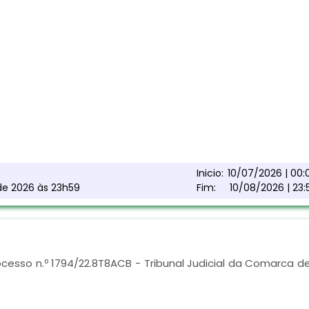
Inicio:
10/07/2026 | 00:
 de 2026 às 23h59
Fim:
10/08/2026 | 23:
cesso n.º 1794/22.8T8ACB - Tribunal Judicial da Comarca d