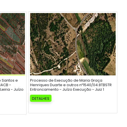
o Santos e
Processo de Execução de Maria Graça
8ACB -
Henriques Duarte e outros nº1540/04.8TBSTR
eiria - Juízo
Entroncamento - Juízo Execução - Juiz 1
DETALHES