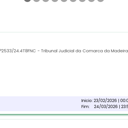
n.º2533/24.4T8FNC - Tribunal Judicial da Comarca da Madeira
Inicio:
23/02/2026 | 00:
Fim:
24/03/2026 | 23: