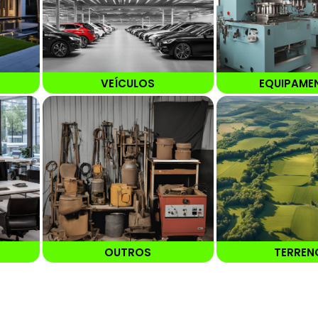
VEÍCULOS
EQUIPAME
OUTROS
TERREN