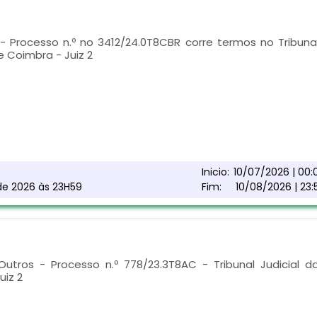
Processo n.º no 3412/24.0T8CBR corre termos no Tribuna
 Coimbra - Juiz 2
Inicio:
10/07/2026 | 00:
 de 2026 às 23H59
Fim:
10/08/2026 | 23:
utros - Processo n.º 778/23.3T8AC - Tribunal Judicial d
uiz 2