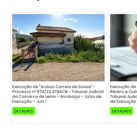
Execução de "Acácio Correia de Sousa" -
Execução de 
Processo nº 874/22.4T8ACB - Tribunal Judicial
Ribeiro e Out
da Comarca de Leiria – Alcobaça – Juízo de
Tribunal Judi
Execução – Juíz 1
de Execução 
DETALHES
DETALHES