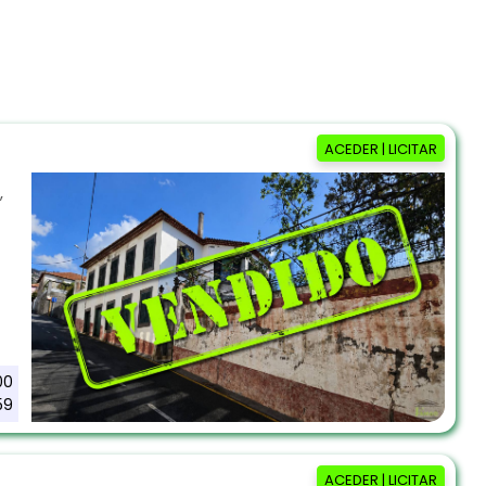
ACEDER | LICITAR
,
00
59
ACEDER | LICITAR